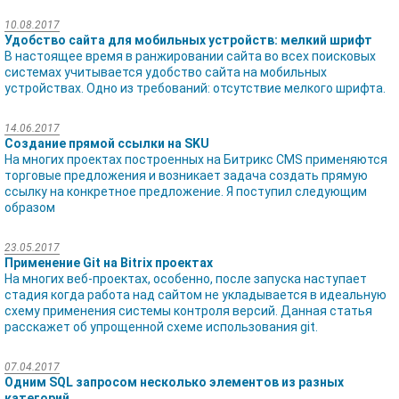
10.08.2017
Удобство сайта для мобильных устройств: мелкий шрифт
В настоящее время в ранжировании сайта во всех поисковых
системах учитывается удобство сайта на мобильных
устройствах. Одно из требований: отсутствие мелкого шрифта.
14.06.2017
Создание прямой ссылки на SKU
На многих проектах построенных на Битрикс CMS применяются
торговые предложения и возникает задача создать прямую
ссылку на конкретное предложение. Я поступил следующим
образом
23.05.2017
Применение Git на Bitrix проектах
На многих веб-проектах, особенно, после запуска наступает
стадия когда работа над сайтом не укладывается в идеальную
схему применения системы контроля версий. Данная статья
расскажет об упрощенной схеме использования git.
07.04.2017
Одним SQL запросом несколько элементов из разных
категорий