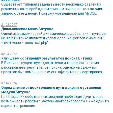
Существует типовая задача вывести несколько статей из
различных категорий одним списком выполнив только один
запрос к базе данных. Привожу мое решение для MySQL.
21.03.2017
Динамическое меню Битрикс
Одной из возможностей динамического добавления пунктов
меню в Битрикс является использование файлов с именем ".
<тип+меню>.menu_ext.php".
02.03.2017
Улучшаем сортировку результатов поиска Битрикс
В Битриксе существует достаточно интересная система
ранжирования результатов поиска, однако на одном из
проектов был замечена не очень эффективная сортировка.
07.10.2016
Определение относительного пути в скрипте установки
модуля Битрикс
При создании собственных модулей необходимо учитывать
возможность работы с учетом многосайтовости. Ниже один из
вариантов решения.