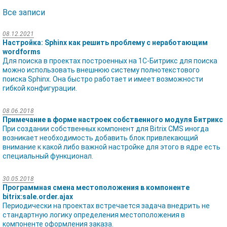
Все записи
08.12.2021
Настройка: Sphinx как решить проблему с неработающим
wordforms
Для поиска в проектах построенных на 1C-Битрикс для поиска
можно использовать внешнюю систему полнотекстового
поиска Sphinx. Она быстро работает и имеет возможности
гибкой конфигурации.
08.06.2018
Примечание в форме настроек собственного модуля Битрикс
При создании собственных компонент для Bitrix CMS иногда
возникает необходимость добавить блок привлекающий
внимание к какой либо важной настройке для этого в ядре есть
специальный функционал.
30.05.2018
Программная смена местоположения в компоненте
bitrix:sale.order.ajax
Периодически на проектах встречается задача внедрить не
стандартную логику определения местоположения в
компоненте оформления заказа.