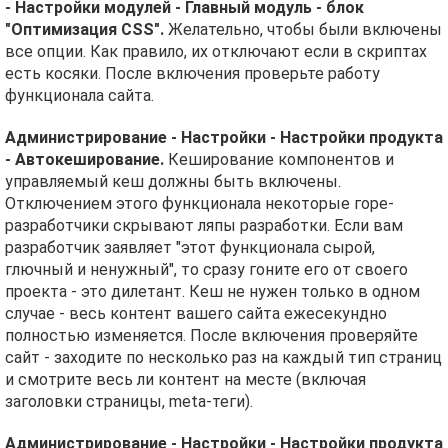
- Настройки модулей - Главный модуль - блок
"Оптимизация CSS".
Желательно, чтобы были включены
все опции. Как правило, их отключают если в скриптах
есть косяки. После включения проверьте работу
функционала сайта.
Администрирование - Настройки - Настройки продукта
- Автокеширование.
Кеширование компонентов и
управляемый кеш должны быть включены.
Отключением этого функционала некоторые горе-
разработчики скрывают ляпы разработки. Если вам
разработчик заявляет "этот функционала сырой,
глючный и ненужный", то сразу гоните его от своего
проекта - это дилетант. Кеш не нужен только в одном
случае - весь контент вашего сайта ежесекундно
полностью изменяется. После включения проверяйте
сайт - заходите по несколько раз на каждый тип страниц
и смотрите весь ли контент на месте (включая
заголовки страницы, meta-теги).
Администрирование - Настройки - Настройки продукта