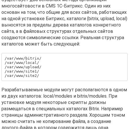
многосайтовости в CMS 1C-Битрикс. Один из них
основан на том, что общие для всех сайтов, работающих
на одной установке Битрикс, каталоги (bitrix, upload, local)
выносятся за пределы дерева каталогов конкретного
сайта, а в файловых структурах отдельных сайтов
создаются символические ссылки. Реальная структура
каталогов может быть следующей:
/var/www/bitrix/

/var/www/local/

/var/www/upload/

/var/www/site1/

/var/www/site2/
Разрабатываемые модули могут располагаются в одном
из двух каталогов: local/modules и bitrix/modules. При
установке модуля некоторые скрипты должны
размещаться в специальных каталогах Bitrix. Например
страницы административного раздела. Хорошим тоном
можно считать не копирование файла, а создание
другого файла в котором содержится лишь одна