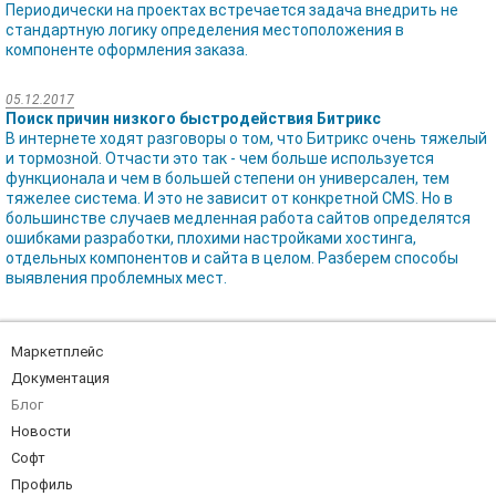
Периодически на проектах встречается задача внедрить не
стандартную логику определения местоположения в
компоненте оформления заказа.
05.12.2017
Поиск причин низкого быстродействия Битрикс
В интернете ходят разговоры о том, что Битрикс очень тяжелый
и тормозной. Отчасти это так - чем больше используется
функционала и чем в большей степени он универсален, тем
тяжелее система. И это не зависит от конкретной CMS. Но в
большинстве случаев медленная работа сайтов определятся
ошибками разработки, плохими настройками хостинга,
отдельных компонентов и сайта в целом. Разберем способы
выявления проблемных мест.
Маркетплейс
Документация
Блог
Новости
Софт
Профиль