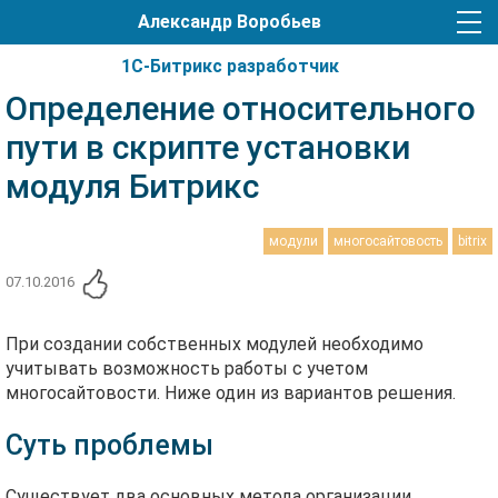
Александр Воробьев
1С-Битрикс разработчик
Определение относительного
пути в скрипте установки
модуля Битрикс
модули
многосайтовость
bitrix
07.10.2016
При создании собственных модулей необходимо
учитывать возможность работы с учетом
многосайтовости. Ниже один из вариантов решения.
Суть проблемы
Существует два основных метода организации