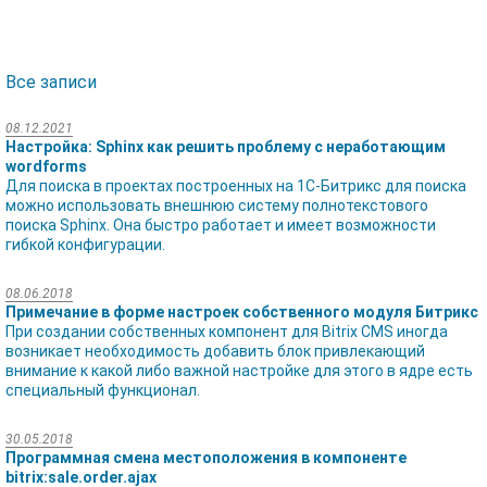
Все записи
08.12.2021
Настройка: Sphinx как решить проблему с неработающим
wordforms
Для поиска в проектах построенных на 1C-Битрикс для поиска
можно использовать внешнюю систему полнотекстового
поиска Sphinx. Она быстро работает и имеет возможности
гибкой конфигурации.
08.06.2018
Примечание в форме настроек собственного модуля Битрикс
При создании собственных компонент для Bitrix CMS иногда
возникает необходимость добавить блок привлекающий
внимание к какой либо важной настройке для этого в ядре есть
специальный функционал.
30.05.2018
Программная смена местоположения в компоненте
bitrix:sale.order.ajax