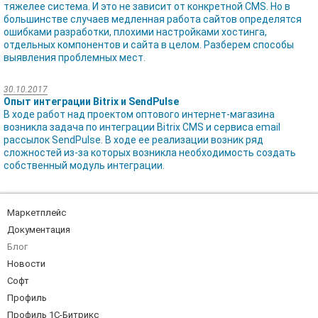
тяжелее система. И это не зависит от конкретной CMS. Но в
большинстве случаев медленная работа сайтов определятся
ошибками разработки, плохими настройками хостинга,
отдельных компонентов и сайта в целом. Разберем способы
выявления проблемных мест.
30.10.2017
Опыт интеграции Bitrix и SendPulse
В ходе работ над проектом оптового интернет-магазина
возникла задача по интеграции Bitrix CMS и сервиса email
рассылок SendPulse. В ходе ее реализации возник ряд
сложностей из-за которых возникла необходимость создать
собственный модуль интеграции.
Маркетплейс
Документация
Блог
Новости
Софт
Профиль
Профиль 1С-Битрикс