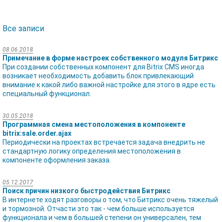
Все записи
08.06.2018
Примечание в форме настроек собственного модуля Битрикс
При создании собственных компонент для Bitrix CMS иногда
возникает необходимость добавить блок привлекающий
внимание к какой либо важной настройке для этого в ядре есть
специальный функционал.
30.05.2018
Программная смена местоположения в компоненте
bitrix:sale.order.ajax
Периодически на проектах встречается задача внедрить не
стандартную логику определения местоположения в
компоненте оформления заказа.
05.12.2017
Поиск причин низкого быстродействия Битрикс
В интернете ходят разговоры о том, что Битрикс очень тяжелый
и тормозной. Отчасти это так - чем больше используется
функционала и чем в большей степени он универсален, тем