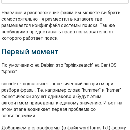
Название и расположение файла вы можете выбрать
самостоятельно - я разместил в каталоге где
размещается конфиг файл системы поиска. Так же
необходимо предоставить права пользователю от
которого работает поиск.
Первый момент
По умолчанию на Debian это "sphinxsearch" на CentOS
"sphinx"
soundex - подключает фонетический алгоритм при
разборе фразы. Т.е. например слова "hummer" и "hamer"
фонетически звучат одинаково и будут этим
алгоритмом приведены к единому значению. И вот на
этом этапе возникает первая проблема со
словоформами.
Добавляем в словоформы (в файл wordforms.txt) форму