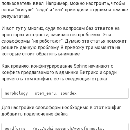
пользователь ввел. Например, можно настроить, чтобы
слова "жигуль", "лада" и "ваз" приводили к одним и тем же
результатам.
И вот тут у многих, судя по вопросам без ответов на
просторах интернета, начинаются проблемы. Эти
словоформы "не работают". Думаю эта статья поможет
решить данную проблему. Я привожу три момента на
которые стоит обратить внимание
Как правило, конфигурирование Sphinx начинают c
конфига предлагаемого в админке Битрикс и среди
прочего в том конфиге есть следующая строка
morphology = stem_enru, soundex
Для настройки словоформ необходимо в этот конфиг
добавить подключение файла.
wordforms = /etc/sphinxsearch/wordforms.txt