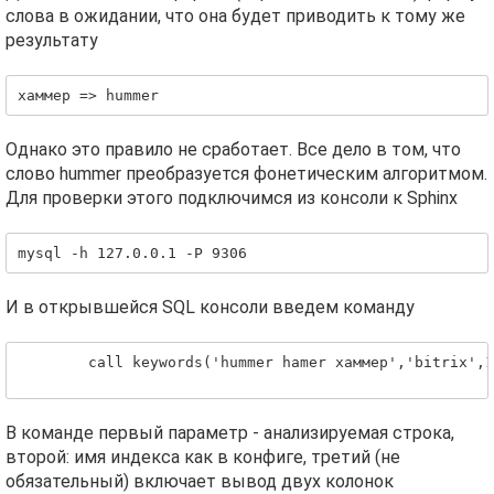
слова в ожидании, что она будет приводить к тому же
результату
хаммер => hummer
Однако это правило не сработает. Все дело в том, что
слово hummer преобразуется фонетическим алгоритмом.
Для проверки этого подключимся из консоли к Sphinx
mysql -h 127.0.0.1 -P 9306
И в открывшейся SQL консоли введем команду
        call keywords('hummer hamer хаммер','bitrix',1
В команде первый параметр - анализируемая строка,
второй: имя индекса как в конфиге, третий (не
обязательный) включает вывод двух колонок