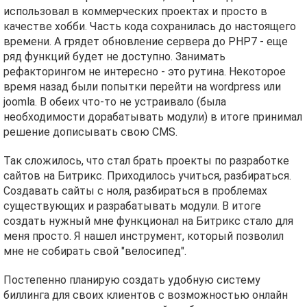
использовал в коммерческих проектах и просто в
качестве хобби. Часть кода сохранилась до настоящего
времени. А грядет обновление сервера до PHP7 - еще
ряд функций будет не доступно. Занимать
рефакторингом не интересно - это рутина. Некоторое
время назад были попытки перейти на wordpress или
joomla. В обеих что-то не устраивало (была
необходимости дорабатывать модули) в итоге принимал
решение дописывать свою CMS.
Так сложилось, что стал брать проекты по разработке
сайтов на Битрикс. Приходилось учиться, разбираться.
Создавать сайты с ноля, разбираться в проблемах
существующих и разрабатывать модули. В итоге
создать нужный мне функционал на Битрикс стало для
меня просто. Я нашел инструмент, который позволил
мне не собирать свой "велосипед".
Постепенно планирую создать удобную систему
биллинга для своих клиентов с возможностью онлайн