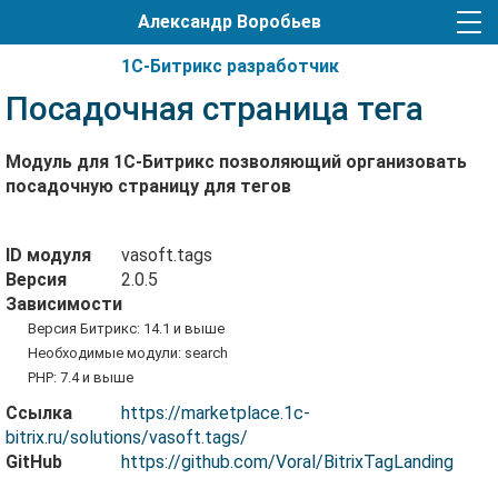
Александр Воробьев
1С-Битрикс разработчик
Посадочная страница тега
Модуль для 1С-Битрикс позволяющий организовать
посадочную страницу для тегов
ID модуля
vasoft.tags
Версия
2.0.5
Зависимости
Версия Битрикс: 14.1 и выше
Необходимые модули: search
PHP: 7.4 и выше
Ссылка
https://marketplace.1c-
bitrix.ru/solutions/vasoft.tags/
GitHub
https://github.com/Voral/BitrixTagLanding